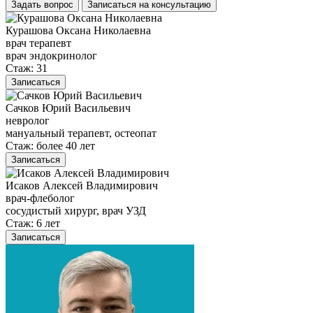
Задать вопрос
Записаться на консультацию
Курашова Оксана Николаевна
врач терапевт
врач эндокринолог
Стаж: 31
Записаться
Сачков Юрий Васильевич
невролог
мануальный терапевт, остеопат
Стаж: более 40 лет
Записаться
Исаков Алексей Владимирович
врач-флеболог
сосудистый хирург, врач УЗД
Стаж: 6 лет
Записаться