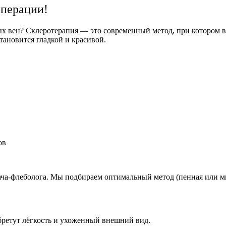
операции!
ых вен? Склеротерапия — это современный метод, при котором в
тановится гладкой и красивой.
ов
ача-флеболога. Мы подбираем оптимальный метод (пенная или м
обретут лёгкость и ухоженный внешний вид.