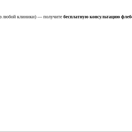
 из любой клиники) — получите
бесплатную консультацию флеб