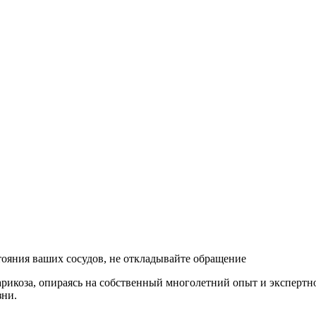
тояния ваших сосудов, не откладывайте обращение
коза, опираясь на собственный многолетний опыт и экспертнос
зни.