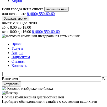
Киров
Если города нет в списке
напишите нам
или позвоните
8 (800) 550-60-60
Заказать звонок
пн-пт: с 8:00 до 20:00
сб: с 8:00 до 18:00
вс: с 8:00 до 16:00
8 (800) 550-60-60
Федеральная сеть клиник
Врачи
Услуги
Акции
Пациентам
Отзывы
Контакты
Ваше имя
Ва
Полная комплексная диагностика вен
Пройдите обследование и узнайте о состоянии ваших вен