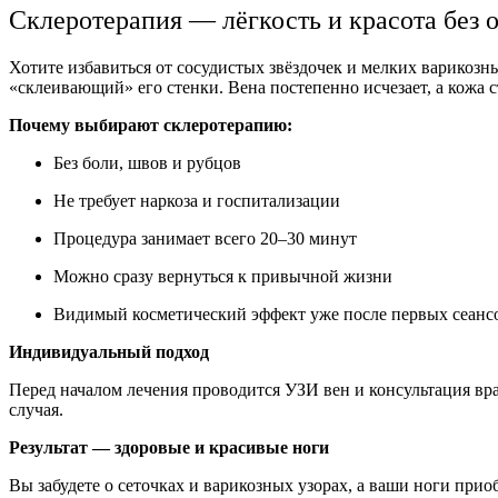
Склеротерапия — лёгкость и красота без 
Хотите избавиться от сосудистых звёздочек и мелких варикозн
«склеивающий» его стенки. Вена постепенно исчезает, а кожа с
Почему выбирают склеротерапию:
Без боли, швов и рубцов
Не требует наркоза и госпитализации
Процедура занимает всего 20–30 минут
Можно сразу вернуться к привычной жизни
Видимый косметический эффект уже после первых сеанс
Индивидуальный подход
Перед началом лечения проводится УЗИ вен и консультация вр
случая.
Результат — здоровые и красивые ноги
Вы забудете о сеточках и варикозных узорах, а ваши ноги при