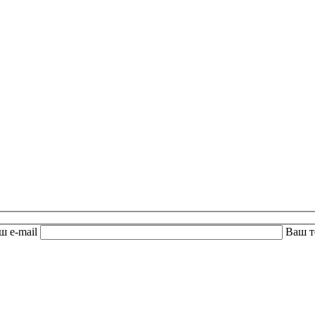
ш e-mail
Ваш 