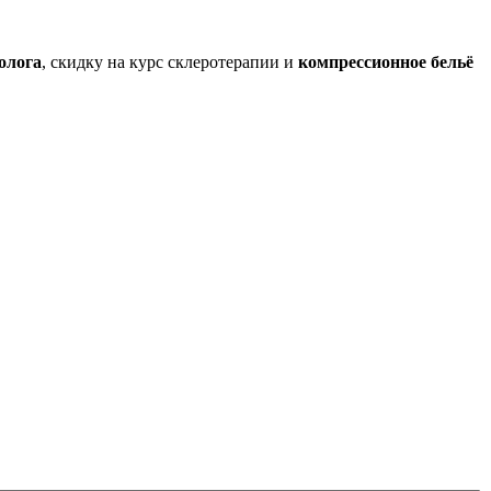
олога
, скидку на курс склеротерапии и
компрессионное бельё