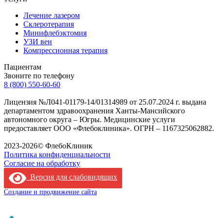
Лечение лазером
Склеротерапия
Минифлебэктомия
УЗИ вен
Компрессионная терапия
Пациентам
Звоните по телефону
8 (800) 550-60-60
Лицензия №Л041-01179-14/01314989 от 25.07.2024 г. выдана
департаментом здравоохранения Ханты-Мансийского
автономного округа – Югры. Медицинские услуги
предоставляет ООО «Флебоклиника». ОГРН – 1167325062882.
Лицензия филиала
2023-2026© ФлебоКлиник
Политика конфиденциальности
Согласие на обработку
Версия для слабовидящих
Создание и продвижение сайта