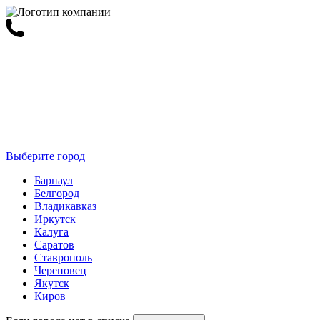
Выберите город
Барнаул
Белгород
Владикавказ
Иркутск
Калуга
Саратов
Ставрополь
Череповец
Якутск
Киров