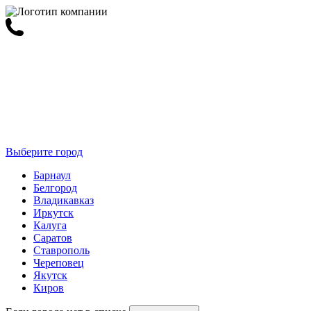
Выберите город
Барнаул
Белгород
Владикавказ
Иркутск
Калуга
Саратов
Ставрополь
Череповец
Якутск
Киров