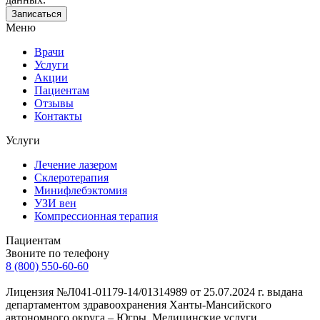
Меню
Врачи
Услуги
Акции
Пациентам
Отзывы
Контакты
Услуги
Лечение лазером
Склеротерапия
Минифлебэктомия
УЗИ вен
Компрессионная терапия
Пациентам
Звоните по телефону
8 (800) 550-60-60
Лицензия №Л041-01179-14/01314989 от 25.07.2024 г. выдана
департаментом здравоохранения Ханты-Мансийского
автономного округа – Югры. Медицинские услуги