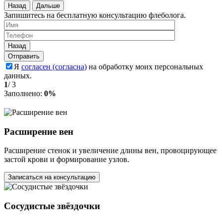
Назад
Дальше
Запишитесь на бесплатную консультацию флеболога.
Назад
Я
согласен (согласна)
на обработку моих персональных
данных.
1
/
3
Заполнено:
0%
Расширение вен
Расширение стенок и увеличение длины вен, провоцирующее
застой крови и формирование узлов.
Записаться на консультацию
Сосудистые звёздочки