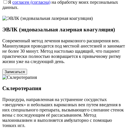
Я
согласен (согласна)
на обработку моих персональных
данных.
ЭВЛК (эндовазальная лазерная коагуляция)
Современный метод лечения варикозного расширения вен.
Манипуляция проводится под местной анестезией и занимает
не более 30 минут. Метод настолько щадящий, что пациент
практически полностью возвращается к привычному ритму
жизни уже на следующий день.
Записаться
Склеротерапия
Процедура, направленная на устранение сосудистых
«звездочек» и небольших варикозных вен путем введения в
них специального препарата, вызывающего слипание стенок
вены с последующим её рассасыванием. Метод
малоинвазивен и выполняется амбулаторно с помощью
тонких игл.