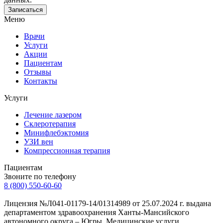
Меню
Врачи
Услуги
Акции
Пациентам
Отзывы
Контакты
Услуги
Лечение лазером
Склеротерапия
Минифлебэктомия
УЗИ вен
Компрессионная терапия
Пациентам
Звоните по телефону
8 (800) 550-60-60
Лицензия №Л041-01179-14/01314989 от 25.07.2024 г. выдана
департаментом здравоохранения Ханты-Мансийского
автономного округа – Югры. Медицинские услуги