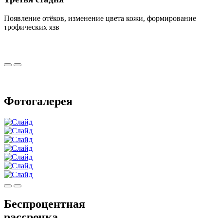
Появление отёков, изменение цвета кожи, формирование
трофических язв
Фотогалерея
Беспроцентная
рассрочка