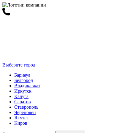
Выберите город
Барнаул
Белгород
Владикавказ
Иркутск
Калуга
Саратов
Ставрополь
Череповец
Якутск
Киров