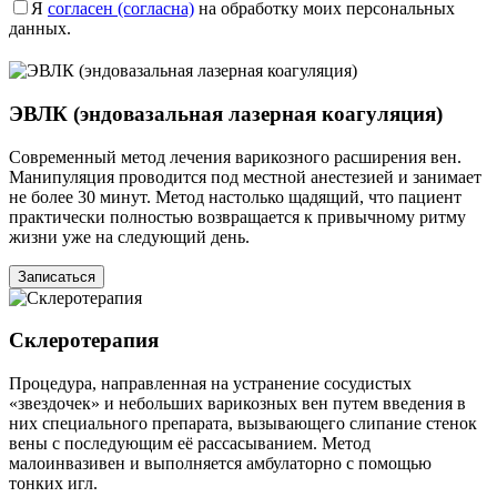
Я
согласен (согласна)
на обработку моих персональных
данных.
ЭВЛК (эндовазальная лазерная коагуляция)
Современный метод лечения варикозного расширения вен.
Манипуляция проводится под местной анестезией и занимает
не более 30 минут. Метод настолько щадящий, что пациент
практически полностью возвращается к привычному ритму
жизни уже на следующий день.
Записаться
Склеротерапия
Процедура, направленная на устранение сосудистых
«звездочек» и небольших варикозных вен путем введения в
них специального препарата, вызывающего слипание стенок
вены с последующим её рассасыванием. Метод
малоинвазивен и выполняется амбулаторно с помощью
тонких игл.