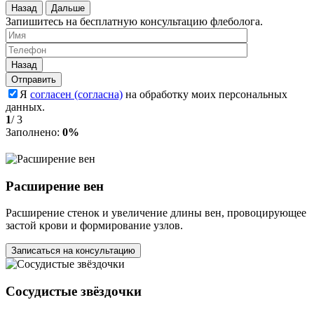
Назад
Дальше
Запишитесь на бесплатную консультацию флеболога.
Назад
Я
согласен (согласна)
на обработку моих персональных
данных.
1
/
3
Заполнено:
0%
Расширение вен
Расширение стенок и увеличение длины вен, провоцирующее
застой крови и формирование узлов.
Записаться на консультацию
Сосудистые звёздочки