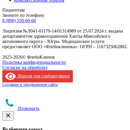
Компрессионная терапия
Пациентам
Звоните по телефону
8 (800) 550-60-60
Лицензия №Л041-01179-14/01314989 от 25.07.2024 г. выдана
департаментом здравоохранения Ханты-Мансийского
автономного округа – Югры. Медицинские услуги
предоставляет ООО «Флебоклиника». ОГРН – 1167325062882.
Лицензия филиала
2023-2026© ФлебоКлиник
Политика конфиденциальности
Согласие на обработку
Версия для слабовидящих
Создание и продвижение сайта
Позвонить
Выберите город