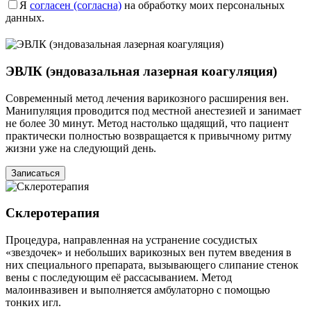
Я
согласен (согласна)
на обработку моих персональных
данных.
ЭВЛК (эндовазальная лазерная коагуляция)
Современный метод лечения варикозного расширения вен.
Манипуляция проводится под местной анестезией и занимает
не более 30 минут. Метод настолько щадящий, что пациент
практически полностью возвращается к привычному ритму
жизни уже на следующий день.
Записаться
Склеротерапия
Процедура, направленная на устранение сосудистых
«звездочек» и небольших варикозных вен путем введения в
них специального препарата, вызывающего слипание стенок
вены с последующим её рассасыванием. Метод
малоинвазивен и выполняется амбулаторно с помощью
тонких игл.