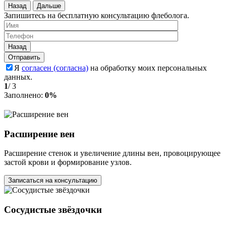
Назад
Дальше
Запишитесь на бесплатную консультацию флеболога.
Назад
Я
согласен (согласна)
на обработку моих персональных
данных.
1
/
3
Заполнено:
0%
Расширение вен
Расширение стенок и увеличение длины вен, провоцирующее
застой крови и формирование узлов.
Записаться на консультацию
Сосудистые звёздочки