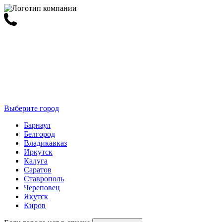
Выберите город
Барнаул
Белгород
Владикавказ
Иркутск
Калуга
Саратов
Ставрополь
Череповец
Якутск
Киров