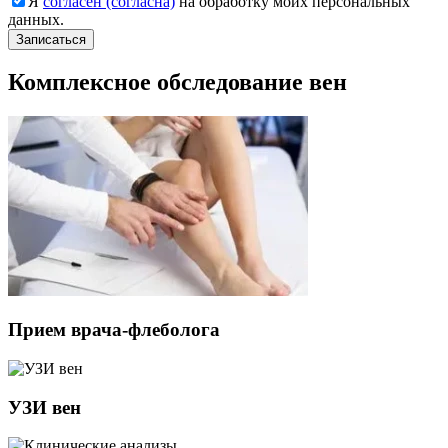
Я
согласен (согласна)
на обработку моих персональных
данных.
Комплексное обследование вен
Прием врача-флеболога
УЗИ вен