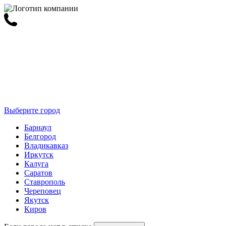
Выберите город
Барнаул
Белгород
Владикавказ
Иркутск
Калуга
Саратов
Ставрополь
Череповец
Якутск
Киров