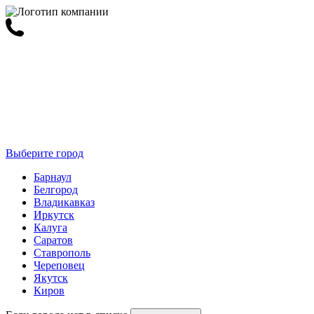
Выберите город
Барнаул
Белгород
Владикавказ
Иркутск
Калуга
Саратов
Ставрополь
Череповец
Якутск
Киров