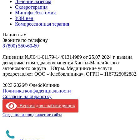
Лечение лазером
Склеротерапия
Минифлебэктомия
УЗИ вен
Компрессионная терапия
Пациентам
Звоните по телефону
8 (800) 550-60-60
Лицензия №Л041-01179-14/01314989 от 25.07.2024 г. выдана
департаментом здравоохранения Ханты-Мансийского
автономного округа – Югры. Медицинские услуги
предоставляет ООО «Флебоклиника». ОГРН – 1167325062882.
Лицензия филиала
2023-2026© ФлебоКлиник
Политика конфиденциальности
Согласие на обработку
Версия для слабовидящих
Создание и продвижение сайта