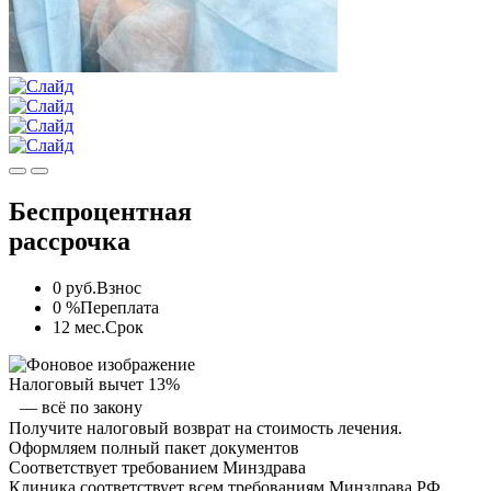
Беспроцентная
рассрочка
0 руб.
Взнос
0 %
Переплата
12 мес.
Срок
Налоговый вычет 13%
— всё по закону
Получите налоговый возврат на стоимость лечения.
Оформляем полный пакет документов
Соответствует требованием Минздрава
Клиника соответствует всем требованиям Минздрава РФ