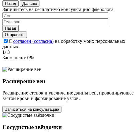
Назад
Дальше
Запишитесь на бесплатную консультацию флеболога.
Назад
Я
согласен (согласна)
на обработку моих персональных
данных.
1
/
3
Заполнено:
0%
Расширение вен
Расширение стенок и увеличение длины вен, провоцирующее
застой крови и формирование узлов.
Записаться на консультацию
Сосудистые звёздочки