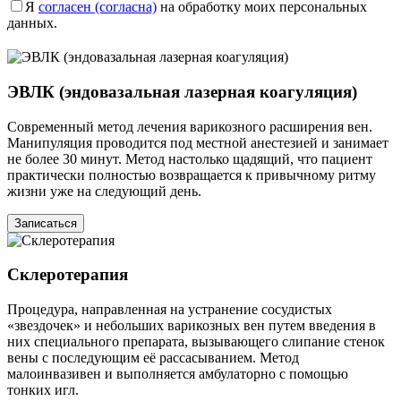
Я
согласен (согласна)
на обработку моих персональных
данных.
ЭВЛК (эндовазальная лазерная коагуляция)
Современный метод лечения варикозного расширения вен.
Манипуляция проводится под местной анестезией и занимает
не более 30 минут. Метод настолько щадящий, что пациент
практически полностью возвращается к привычному ритму
жизни уже на следующий день.
Записаться
Склеротерапия
Процедура, направленная на устранение сосудистых
«звездочек» и небольших варикозных вен путем введения в
них специального препарата, вызывающего слипание стенок
вены с последующим её рассасыванием. Метод
малоинвазивен и выполняется амбулаторно с помощью
тонких игл.