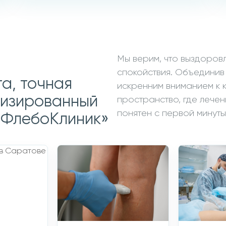
2990 ₽
1190 ₽
Заказать звонок
Мы верим, что выздоров
спокойствия. Объединив
а, точная
искренним вниманием к 
лизированный
пространство, где лечен
понятен с первой минут
«ФлебоКлиник»