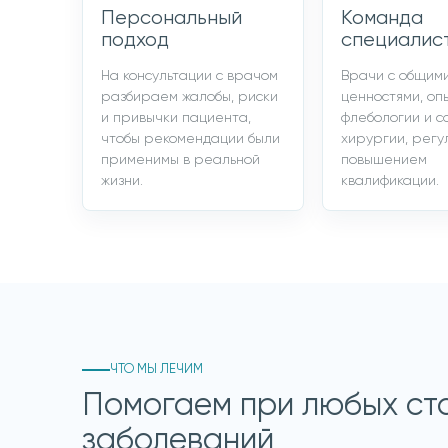
Персональный
Команда
подход
специалис
На консультации с врачом
Врачи с общим
разбираем жалобы, риски
ценностями, оп
и привычки пациента,
флебологии и с
чтобы рекомендации были
хирургии, рег
применимы в реальной
повышением
жизни.
квалификации.
ЧТО МЫ ЛЕЧИМ
Помогаем при любых ст
заболеваний