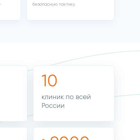
о
безопасную тактику.
10
клиник по всей
России