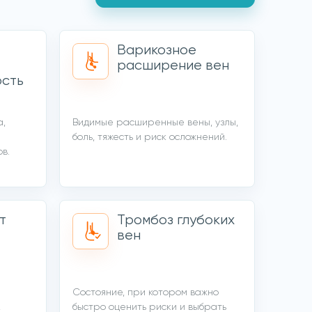
Варикозное
расширение вен
ость
а,
Видимые расширенные вены, узлы,
боль, тяжесть и риск осложнений.
в.
т
Тромбоз глубоких
вен
Состояние, при котором важно
,
быстро оценить риски и выбрать