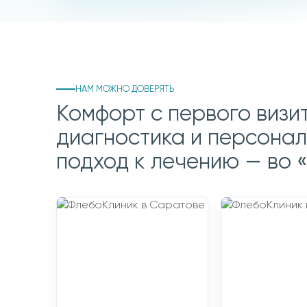
Записаться
Прием флеболога
на прием
с УЗИ вен
НАМ МОЖНО ДОВЕРЯТЬ
Комфорт с первого визит
диагностика и персона
подход к лечению — во 