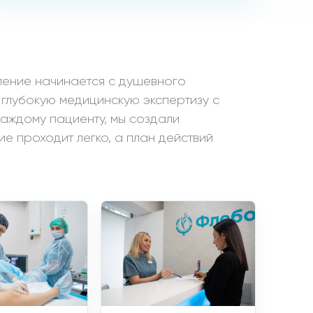
ление начинается с душевного
 глубокую медицинскую экспертизу с
каждому пациенту, мы создали
ие проходит легко, а план действий
ы