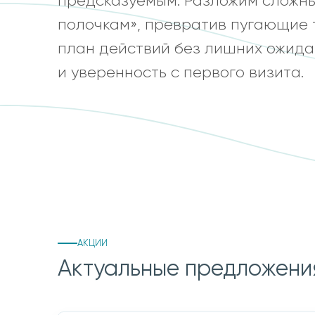
предсказуемым. Разложим сложны
полочкам», превратив пугающие 
план действий без лишних ожидан
и уверенность с первого визита.
АКЦИИ
Актуальные предложени