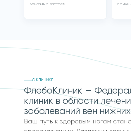
венозным застоем.
причин
О КЛИНИКЕ
ФлебоКлиник — Федерал
клиник в области лечен
заболеваний вен нижних
Ваш путь к здоровым ногам стан