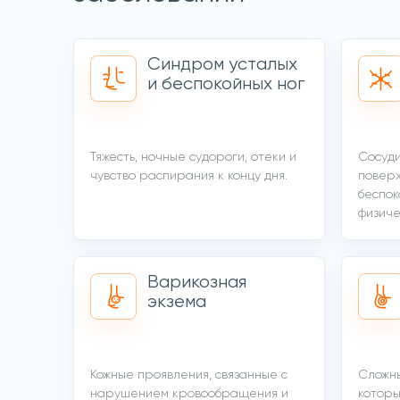
Синдром усталых
и беспокойных ног
Тяжесть, ночные судороги, отеки и
Сосуди
чувство распирания к концу дня.
поверх
беспок
физиче
Варикозная
экзема
Кожные проявления, связанные с
Сложн
нарушением кровообращения и
которы