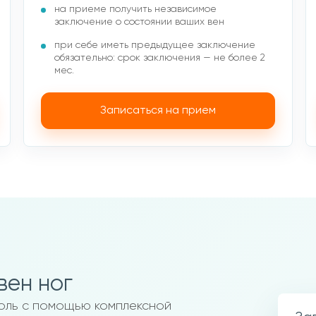
на приеме получить независимое
заключение о состоянии ваших вен
при себе иметь предыдущее заключение
обязательно: срок заключения — не более 2
мес.
Записаться на прием
вен ног
роль с помощью комплексной