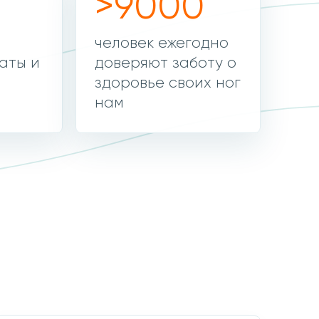
>9000
человек ежегодно
аты и
доверяют заботу о
здоровье своих ног
нам