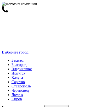
Выберите город
Барнаул
Белгород
Владикавказ
Иркутск
Калуга
Саратов
Ставрополь
Череповец
Якутск
Киров