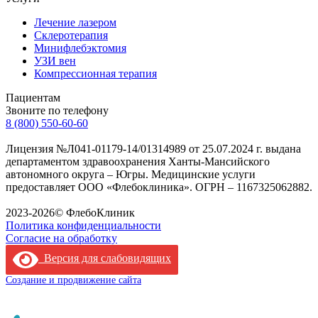
Лечение лазером
Склеротерапия
Минифлебэктомия
УЗИ вен
Компрессионная терапия
Пациентам
Звоните по телефону
8 (800) 550-60-60
Лицензия №Л041-01179-14/01314989 от 25.07.2024 г. выдана
департаментом здравоохранения Ханты-Мансийского
автономного округа – Югры. Медицинские услуги
предоставляет ООО «Флебоклиника». ОГРН – 1167325062882.
Лицензия филиала
2023-2026© ФлебоКлиник
Политика конфиденциальности
Согласие на обработку
Версия для слабовидящих
Создание и продвижение сайта