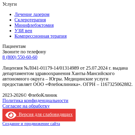
Услуги
Лечение лазером
Склеротерапия
Минифлебэктомия
УЗИ вен
Компрессионная терапия
Пациентам
Звоните по телефону
8 (800) 550-60-60
Лицензия №Л041-01179-14/01314989 от 25.07.2024 г. выдана
департаментом здравоохранения Ханты-Мансийского
автономного округа – Югры. Медицинские услуги
предоставляет ООО «Флебоклиника». ОГРН – 1167325062882.
Лицензия филиала
2023-2026© ФлебоКлиник
Политика конфиденциальности
Согласие на обработку
Версия для слабовидящих
Создание и продвижение сайта