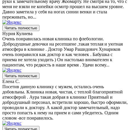
руки к замечательному врачу Жоомарту. Не смотря на то, что с
меня не взяли не копейки осмотр прошел на высшем уровне.
Давно заметила у себя на ногах синии венки и стала
переживать, но...
Читать полностью
Нурия Кулиева
Очень понравилась новая клиника по флебологии.
Добродушные девочки на ресепшене ,такая теплая и уютная
атмосфера в клинике . Доктор Умар Рашидович Хунариков
очень понравился как доктор и как человек . Бабушка с
приема не хотела уходить ) Он настолько внимателен к
пациентам, что редкость в наше время . Удачи всему...
Читать полностью
Елена С.
Посетив данную клинику с мужем, остались очень
добовльны. Клиника новая, чистая, с теплой благоприятной
атмосферой . Аура такая добрая в клинике Приятный и
добродушный персонал, встретили хорошо, быстро оформили,
проводили к доктору. А какой доктор замечательный, надо
просто попасть к нему на прием и сами убедитесь. Одним
словом -все понравилось.
Читать полностью