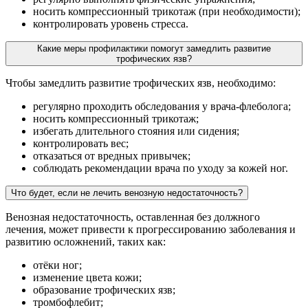
носить компрессионный трикотаж (при необходимости);
контролировать уровень стресса.
Какие меры профилактики помогут замедлить развитие
трофических язв?
Чтобы замедлить развитие трофических язв, необходимо:
регулярно проходить обследования у врача-флеболога;
носить компрессионный трикотаж;
избегать длительного стояния или сидения;
контролировать вес;
отказаться от вредных привычек;
соблюдать рекомендации врача по уходу за кожей ног.
Что будет, если не лечить венозную недостаточность?
Венозная недостаточность, оставленная без должного
лечения, может привести к прогрессированию заболевания и
развитию осложнений, таких как:
отёки ног;
изменение цвета кожи;
образование трофических язв;
тромбофлебит;