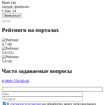
Врач узи
хирург, флеболог
Стаж: 24
Записаться
Рейтинги на порталах
4,7
(8)
5.0
(11)
5.0
(4)
Часто задаваемые вопросы
8 (800) 550-60-60
Оставьте это 
Оставьте это 
Я
согласен (согласна)
на обработку моих персональных