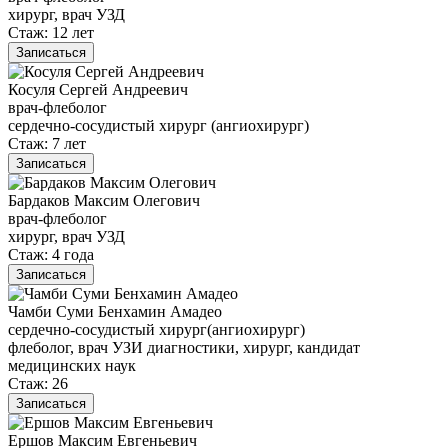
хирург, врач УЗД
Стаж: 12 лет
Записаться
Косуля Сергей Андреевич
врач-флеболог
сердечно-сосудистый хирург (ангиохирург)
Стаж: 7 лет
Записаться
Бардаков Максим Олегович
врач-флеболог
хирург, врач УЗД
Стаж: 4 года
Записаться
Чамби Суми Бенхамин Амадео
сердечно-сосудистый хирург(ангиохирург)
флеболог, врач УЗИ диагностики, хирург, кандидат
медицинских наук
Стаж: 26
Записаться
Ершов Максим Евгеньевич