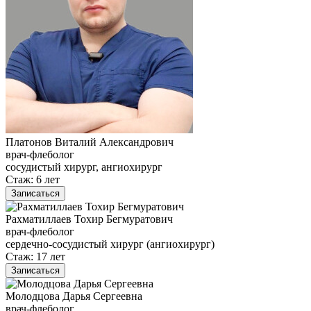
Платонов Виталий Александрович
врач-флеболог
сосудистый хирург, ангиохирург
Стаж: 6 лет
Записаться
Рахматиллаев Тохир Бегмуратович
врач-флеболог
сердечно-сосудистый хирург (ангиохирург)
Стаж: 17 лет
Записаться
Молодцова Дарья Сергеевна
врач-флеболог