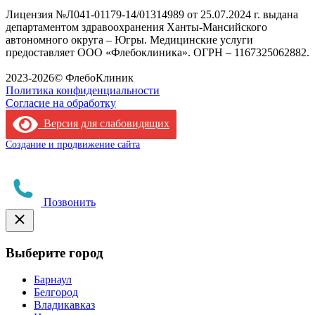
Лицензия №Л041-01179-14/01314989 от 25.07.2024 г. выдана
департаментом здравоохранения Ханты-Мансийского
автономного округа – Югры. Медицинские услуги
предоставляет ООО «Флебоклиника». ОГРН – 1167325062882.
Лицензия филиала
2023-2026© ФлебоКлиник
Политика конфиденциальности
Согласие на обработку
Версия для слабовидящих
Создание и продвижение сайта
Позвонить
Выберите город
Барнаул
Белгород
Владикавказ