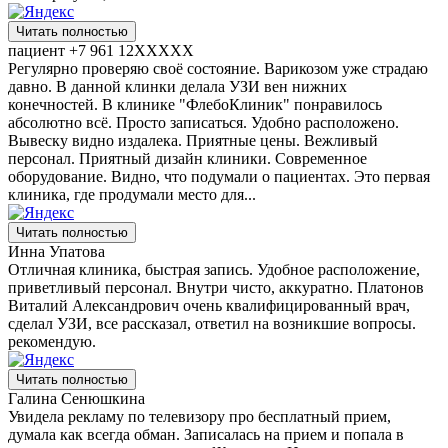
Читать полностью
пациент +7 961 12XXXXX
Регулярно проверяю своё состояние. Варикозом​ уже страдаю
давно. В данной клинки делала УЗИ вен​ нижних
конечностей. В клинике "ФлебоКлиник" понравилось
абсолютно всё. Просто записаться. Удобно расположено.
Вывеску видно издалека. Приятные цены. Вежливый
персонал. Приятный дизайн клиники. Современное
оборудование. Видно, что подумали о пациентах. Это первая
клиника, где продумали место для...
Читать полностью
Инна Упатова
Отличная клиника, быстрая запись. Удобное расположение,
приветливый персонал. Внутри чисто, аккуратно. Платонов
Виталий Александрович очень квалифицированный врач,
сделал УЗИ, все рассказал, ответил на возникшие вопросы.
рекомендую.
Читать полностью
Галина Сенюшкина
Увидела рекламу по телевизору про бесплатный прием,
думала как всегда обман. Записалась на прием и попала в