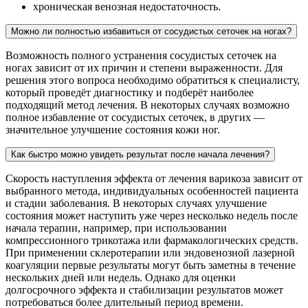
хроническая венозная недостаточность.
Можно ли полностью избавиться от сосудистых сеточек на ногах?
Возможность полного устранения сосудистых сеточек на
ногах зависит от их причин и степени выраженности. Для
решения этого вопроса необходимо обратиться к специалисту,
который проведёт диагностику и подберёт наиболее
подходящий метод лечения. В некоторых случаях возможно
полное избавление от сосудистых сеточек, в других —
значительное улучшение состояния кожи ног.
Как быстро можно увидеть результат после начала лечения?
Скорость наступления эффекта от лечения варикоза зависит от
выбранного метода, индивидуальных особенностей пациента
и стадии заболевания. В некоторых случаях улучшение
состояния может наступить уже через несколько недель после
начала терапии, например, при использовании
компрессионного трикотажа или фармакологических средств.
При применении склеротерапии или эндовенозной лазерной
коагуляции первые результаты могут быть заметны в течение
нескольких дней или недель. Однако для оценки
долгосрочного эффекта и стабилизации результатов может
потребоваться более длительный период времени.