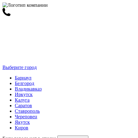
Выберите город
Барнаул
Белгород
Владикавказ
Иркутск
Калуга
Саратов
Ставрополь
Череповец
Якутск
Киров