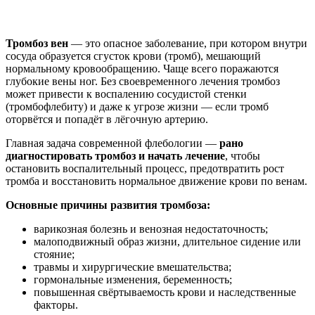
Тромбоз вен
— это опасное заболевание, при котором внутри
сосуда образуется сгусток крови (тромб), мешающий
нормальному кровообращению. Чаще всего поражаются
глубокие вены ног. Без своевременного лечения тромбоз
может привести к воспалению сосудистой стенки
(тромбофлебиту) и даже к угрозе жизни — если тромб
оторвётся и попадёт в лёгочную артерию.
Главная задача современной флебологии —
рано
диагностировать тромбоз и начать лечение
, чтобы
остановить воспалительный процесс, предотвратить рост
тромба и восстановить нормальное движение крови по венам.
Основные причины развития тромбоза:
варикозная болезнь и венозная недостаточность;
малоподвижный образ жизни, длительное сидение или
стояние;
травмы и хирургические вмешательства;
гормональные изменения, беременность;
повышенная свёртываемость крови и наследственные
факторы.