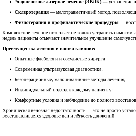
Эндовенозное лазерное лечение (ЭВЛК)
— устранение па
Склеротерапия
— малотравматичный метод, позволяющи
Физиотерапия и профилактические процедуры
— восст
Комплексное лечение позволяет не только устранить симптомы
недель пациенты отмечают значительное улучшение самочувстви
Преимущества лечения в нашей клинике:
Опытные флебологи и сосудистые хирурги;
Современная ультразвуковая диагностика;
Безоперационные, малоинвазивные методы лечения;
Индивидуальный подход к каждому пациенту;
Комфортные условия и наблюдение до полного восстанов
Хроническая венозная недостаточность — это не просто усталос
восстанавливается здоровье вен и лёгкость движений.