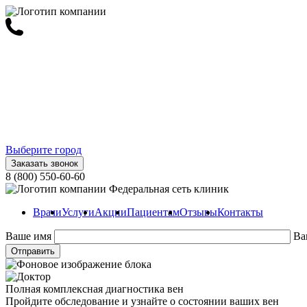
Выберите город
Заказать звонок
8 (800) 550-60-60
Федеральная сеть клиник
Врачи
Услуги
Акции
Пациентам
Отзывы
Контакты
Ваше имя
Ва
Полная комплексная диагностика вен
Пройдите обследование и узнайте о состоянии ваших вен