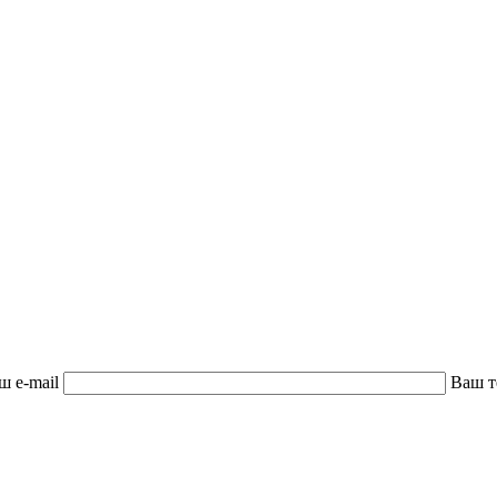
ш e-mail
Ваш 