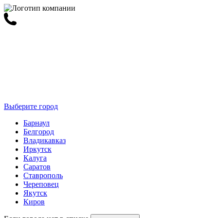
Выберите город
Барнаул
Белгород
Владикавказ
Иркутск
Калуга
Саратов
Ставрополь
Череповец
Якутск
Киров