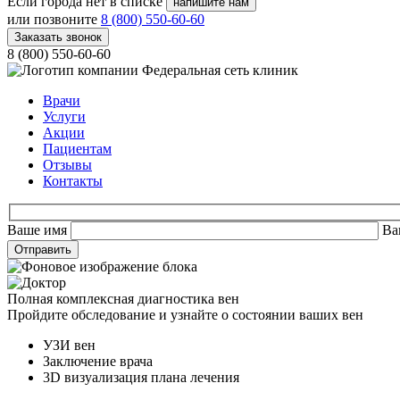
Если города нет в списке
напишите нам
или позвоните
8 (800) 550-60-60
Заказать звонок
8 (800) 550-60-60
Федеральная сеть клиник
Врачи
Услуги
Акции
Пациентам
Отзывы
Контакты
Ваше имя
Ва
Полная комплексная диагностика вен
Пройдите обследование и узнайте о состоянии ваших вен
УЗИ вен
Заключение врача
3D визуализация плана лечения