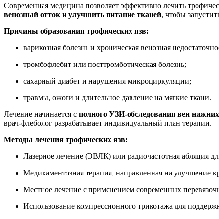
Современная медицина позволяет эффективно лечить трофическ
венозный отток и улучшить питание тканей
, чтобы запусти
Причины образования трофических язв:
варикозная болезнь и хроническая венозная недостаточно
тромбофлебит или посттромботическая болезнь;
сахарный диабет и нарушения микроциркуляции;
травмы, ожоги и длительное давление на мягкие ткани.
Лечение начинается с
полного УЗИ-обследования вен нижних
врач-флеболог разрабатывает индивидуальный план терапии.
Методы лечения трофических язв:
Лазерное лечение (ЭВЛК) или радиочастотная абляция д
Медикаментозная терапия, направленная на улучшение к
Местное лечение с применением современных перевязочн
Использование компрессионного трикотажа для поддержк