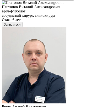
Платонов Виталий Александрович
врач-флеболог
сосудистый хирург, ангиохирург
Стаж: 6 лет
Записаться
Ремез Андрей Викторович