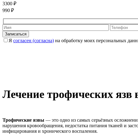
3300 ₽
990 ₽
Оставьте это
Я
согласен (согласна)
на обработку моих персональных данн
Лечение трофических язв 
Трофические язвы
— это одно из самых серьёзных осложнений
нарушения кровообращения, недостатка питания тканей и засто
инфицирования и хронического воспаления.