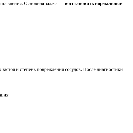
х появления. Основная задача —
восстановить нормальный
о застоя и степень повреждения сосудов. После диагностики
ания;