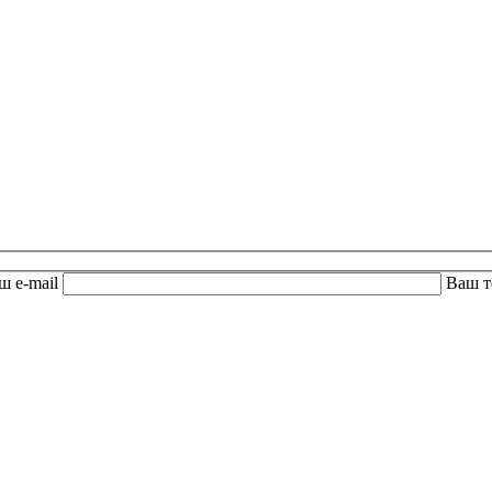
ш e-mail
Ваш 