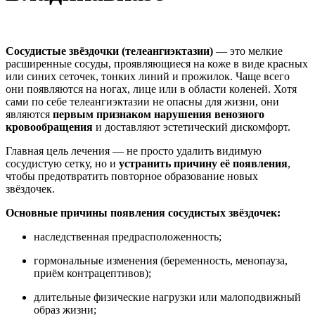
Сосудистые звёздочки (телеангиэктазии)
— это мелкие
расширенные сосуды, проявляющиеся на коже в виде красных
или синих сеточек, тонких линий и прожилок. Чаще всего
они появляются на ногах, лице или в области коленей. Хотя
сами по себе телеангиэктазии не опасны для жизни, они
являются
первым признаком нарушения венозного
кровообращения
и доставляют эстетический дискомфорт.
Главная цель лечения — не просто удалить видимую
сосудистую сетку, но и
устранить причину её появления
,
чтобы предотвратить повторное образование новых
звёздочек.
Основные причины появления сосудистых звёздочек:
наследственная предрасположенность;
гормональные изменения (беременность, менопауза,
приём контрацептивов);
длительные физические нагрузки или малоподвижный
образ жизни;