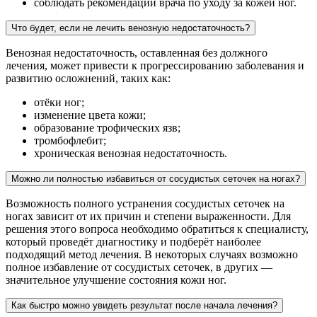
соблюдать рекомендации врача по уходу за кожей ног.
Что будет, если не лечить венозную недостаточность?
Венозная недостаточность, оставленная без должного
лечения, может привести к прогрессированию заболевания и
развитию осложнений, таких как:
отёки ног;
изменение цвета кожи;
образование трофических язв;
тромбофлебит;
хроническая венозная недостаточность.
Можно ли полностью избавиться от сосудистых сеточек на ногах?
Возможность полного устранения сосудистых сеточек на
ногах зависит от их причин и степени выраженности. Для
решения этого вопроса необходимо обратиться к специалисту,
который проведёт диагностику и подберёт наиболее
подходящий метод лечения. В некоторых случаях возможно
полное избавление от сосудистых сеточек, в других —
значительное улучшение состояния кожи ног.
Как быстро можно увидеть результат после начала лечения?