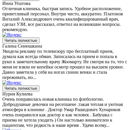
Инна Упатова
Отличная клиника, быстрая запись. Удобное расположение,
приветливый персонал. Внутри чисто, аккуратно. Платонов
Виталий Александрович очень квалифицированный врач,
сделал УЗИ, все рассказал, ответил на возникшие вопросы.
рекомендую.
Читать полностью
Галина Сенюшкина
Увидела рекламу по телевизору про бесплатный прием,
думала как всегда обман. Записалась на прием и попала в
руки к замечательному врачу Жоомарту. Не смотря на то, что с
меня не взяли не копейки осмотр прошел на высшем уровне.
Давно заметила у себя на ногах синии венки и стала
переживать, но...
Читать полностью
Нурия Кулиева
Очень понравилась новая клиника по флебологии.
Добродушные девочки на ресепшене ,такая теплая и уютная
атмосфера в клинике . Доктор Умар Рашидович Хунариков
очень понравился как доктор и как человек . Бабушка с
приема не хотела уходить ) Он настолько внимателен к
пациентам, что редкость в наше время . Удачи всему...