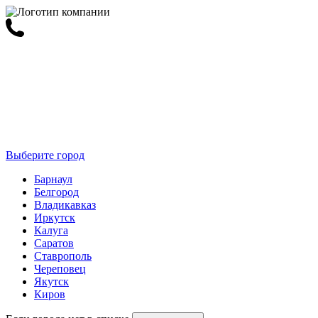
Выберите город
Барнаул
Белгород
Владикавказ
Иркутск
Калуга
Саратов
Ставрополь
Череповец
Якутск
Киров