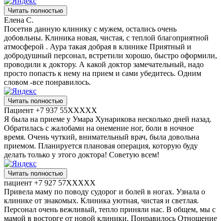
Читать полностью
Елена С.
Посетив данную клинику с мужем, остались очень
добовльны. Клиника новая, чистая, с теплой благоприятной
атмосферой . Аура такая добрая в клинике Приятный и
добродушный персонал, встретили хорошо, быстро оформили,
проводили к доктору. А какой доктор замечательный, надо
просто попасть к нему на прием и сами убедитесь. Одним
словом -все понравилось.
Читать полностью
Пациент +7 937 55XXXXX
Я была на приеме у Умара Хунарикова несколько дней назад.
Обратилась с жалобами на онемение ног, боли в ночное
время. Очень чуткий, внимательный врач, была довольна
приемом. Планируется плановая операция, которую буду
делать только у этого доктора! Советую всем!
Читать полностью
пациент +7 927 57XXXXX
Привела маму по поводу судорог и болей в ногах. Узнала о
клинике от знакомых. Клиника уютная, чистая и светлая.
Персонал очень вежливый, тепло приняли нас. В общем, мы с
мамой в восторге от новой клиники. Понравилось Отношение