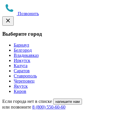
Позвонить
Выберите город
Барнаул
Белгород
Владикавказ
Иркутск
Калуга
Саратов
Ставрополь
Череповец
Якутск
Киров
Если города нет в списке
напишите нам
или позвоните
8 (800) 550-60-60