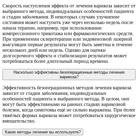
Скорость наступления эффекта от лечения варикоза зависит от
выбранного метода, индивидуальных особенностей пациента
и стадии заболевания. В некоторых случаях улучшение
состояния может наступить уже через несколько недель после
начала терапии, например, при использовании
компрессионного трикотажа или фармакологических средств.
При применении склеротерапии или эндовенозной лазерной
коагуляции первые результаты могут быть заметны в течение
нескольких дней или недель. Однако для оценки
долгосрочного эффекта и стабилизации результатов может
потребоваться более длительный период времени.
Насколько эффективны безоперационные методы лечения
варикоза?
Эффективность безоперационных методов лечения варикоза
зависит от стадии заболевания, индивидуальных
особенностей пациента и выбранного метода. В целом, они
могут быть эффективными на ранних стадиях варикозной
болезни, когда симптомы ещё не сильно выражены. При более
тяжёлых формах варикоза может потребоваться хирургическое
вмешательство.
Какие методы лечения вы используете?