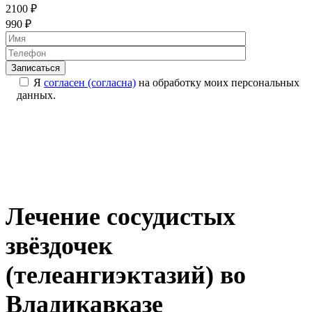
2100 ₽
990 ₽
Оставьте это 
Оставьте это 
Я
согласен (согласна)
на обработку моих персональных
данных.
Лечение сосудистых
звёздочек
(телеангиэктазий) во
Владикавказе