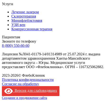
Услуги
Лечение лазером
Склеротерапия
Минифлебэктомия
УЗИ вен
Компрессионная терапия
Пациентам
Звоните по телефону
8 (800) 550-60-60
Лицензия №Л041-01179-14/01314989 от 25.07.2024 г. выдана
департаментом здравоохранения Ханты-Мансийского
автономного округа – Югры. Медицинские услуги
предоставляет ООО «Флебоклиника». ОГРН – 1167325062882.
Лицензия филиала
2023-2026© ФлебоКлиник
Политика конфиденциальности
Согласие на обработку
Версия для слабовидящих
Создание и продвижение сайта