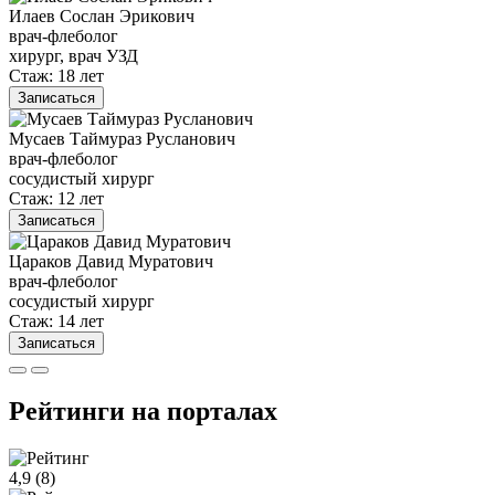
Илаев Сослан Эрикович
врач-флеболог
хирург, врач УЗД
Стаж: 18 лет
Записаться
Мусаев Таймураз Русланович
врач-флеболог
сосудистый хирург
Стаж: 12 лет
Записаться
Цараков Давид Муратович
врач-флеболог
сосудистый хирург
Стаж: 14 лет
Записаться
Рейтинги на порталах
4,9
(8)