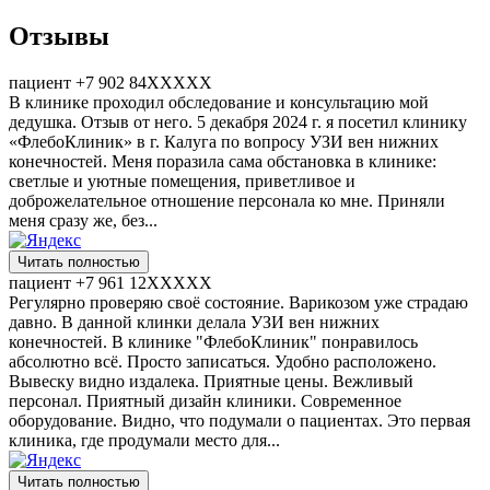
Отзывы
пациент +7 902 84XXXXX
В клинике проходил обследование и консультацию мой
дедушка. Отзыв от него. 5 декабря 2024 г. я посетил клинику
«ФлебоКлиник» в г. Калуга по вопросу УЗИ вен​ нижних
конечностей. Меня поразила сама обстановка в клинике:
светлые и уютные помещения, приветливое и
доброжелательное отношение персонала ко мне. Приняли
меня сразу же, без...
Читать полностью
пациент +7 961 12XXXXX
Регулярно проверяю своё состояние. Варикозом​ уже страдаю
давно. В данной клинки делала УЗИ вен​ нижних
конечностей. В клинике "ФлебоКлиник" понравилось
абсолютно всё. Просто записаться. Удобно расположено.
Вывеску видно издалека. Приятные цены. Вежливый
персонал. Приятный дизайн клиники. Современное
оборудование. Видно, что подумали о пациентах. Это первая
клиника, где продумали место для...
Читать полностью