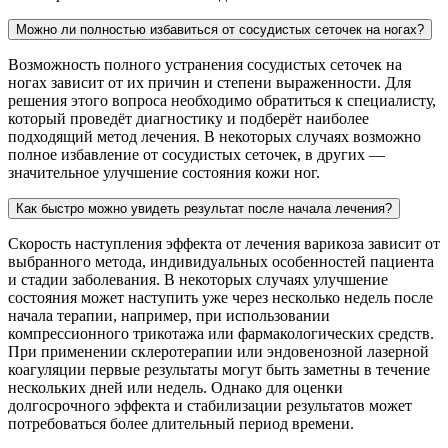
Можно ли полностью избавиться от сосудистых сеточек на ногах?
Возможность полного устранения сосудистых сеточек на
ногах зависит от их причин и степени выраженности. Для
решения этого вопроса необходимо обратиться к специалисту,
который проведёт диагностику и подберёт наиболее
подходящий метод лечения. В некоторых случаях возможно
полное избавление от сосудистых сеточек, в других —
значительное улучшение состояния кожи ног.
Как быстро можно увидеть результат после начала лечения?
Скорость наступления эффекта от лечения варикоза зависит от
выбранного метода, индивидуальных особенностей пациента
и стадии заболевания. В некоторых случаях улучшение
состояния может наступить уже через несколько недель после
начала терапии, например, при использовании
компрессионного трикотажа или фармакологических средств.
При применении склеротерапии или эндовенозной лазерной
коагуляции первые результаты могут быть заметны в течение
нескольких дней или недель. Однако для оценки
долгосрочного эффекта и стабилизации результатов может
потребоваться более длительный период времени.