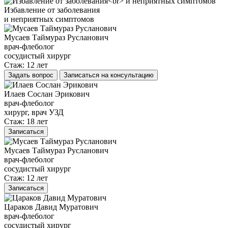
Избавление от заболевания
и неприятных симптомов
Мусаев Таймураз Русланович
врач-флеболог
сосудистый хирург
Стаж: 12 лет
Задать вопрос
Записаться на консультацию
Илаев Сослан Эрикович
врач-флеболог
хирург, врач УЗД
Стаж: 18 лет
Записаться
Мусаев Таймураз Русланович
врач-флеболог
сосудистый хирург
Стаж: 12 лет
Записаться
Цараков Давид Муратович
врач-флеболог
сосудистый хирург