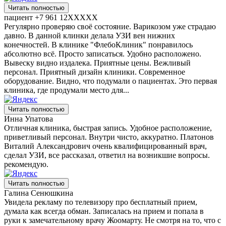
Читать полностью
пациент +7 961 12XXXXX
Регулярно проверяю своё состояние. Варикозом​ уже страдаю
давно. В данной клинки делала УЗИ вен​ нижних
конечностей. В клинике "ФлебоКлиник" понравилось
абсолютно всё. Просто записаться. Удобно расположено.
Вывеску видно издалека. Приятные цены. Вежливый
персонал. Приятный дизайн клиники. Современное
оборудование. Видно, что подумали о пациентах. Это первая
клиника, где продумали место для...
Читать полностью
Инна Упатова
Отличная клиника, быстрая запись. Удобное расположение,
приветливый персонал. Внутри чисто, аккуратно. Платонов
Виталий Александрович очень квалифицированный врач,
сделал УЗИ, все рассказал, ответил на возникшие вопросы.
рекомендую.
Читать полностью
Галина Сенюшкина
Увидела рекламу по телевизору про бесплатный прием,
думала как всегда обман. Записалась на прием и попала в
руки к замечательному врачу Жоомарту. Не смотря на то, что с