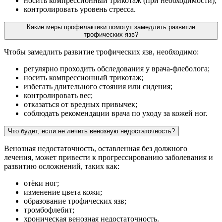
носить компрессионный трикотаж (при необходимости);
контролировать уровень стресса.
Какие меры профилактики помогут замедлить развитие
трофических язв?
Чтобы замедлить развитие трофических язв, необходимо:
регулярно проходить обследования у врача-флеболога;
носить компрессионный трикотаж;
избегать длительного стояния или сидения;
контролировать вес;
отказаться от вредных привычек;
соблюдать рекомендации врача по уходу за кожей ног.
Что будет, если не лечить венозную недостаточность?
Венозная недостаточность, оставленная без должного
лечения, может привести к прогрессированию заболевания и
развитию осложнений, таких как:
отёки ног;
изменение цвета кожи;
образование трофических язв;
тромбофлебит;
хроническая венозная недостаточность.