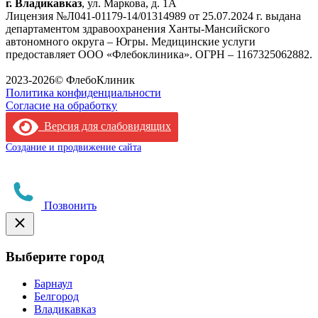
г. Владикавказ
, ул. Маркова, д. 1А
Лицензия №Л041-01179-14/01314989 от 25.07.2024 г. выдана
департаментом здравоохранения Ханты-Мансийского
автономного округа – Югры. Медицинские услуги
предоставляет ООО «Флебоклиника». ОГРН – 1167325062882.
Лицензия филиала
2023-2026© ФлебоКлиник
Политика конфиденциальности
Согласие на обработку
Версия для слабовидящих
Создание и продвижение сайта
Позвонить
Выберите город
Барнаул
Белгород
Владикавказ